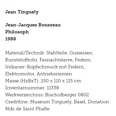
Jean Tinguely
Jean-Jacques Rousseau
Philosoph
1988
Material/Technik: Stahlteile, Gusseisen,
Kunststoffrohr, Fasnachtslarve, Federn,
Indianer-Kopfschmuck mit Federn,
Elektromotor, Antriebsriemen
Masse (HxBxT): 250 x 110 x 115 cm
Inventarnummer: 11338
Werkverzeichnis: Bischofberger 0802
Creditline: Museum Tinguely, Basel, Donation
Niki de Saint Phalle