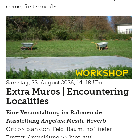
come, first served»
Workshop
Samstag, 22. August 2026, 14-18 Uhr
Extra Muros | Encountering
Localities
Eine Veranstaltung im Rahmen der
Ausstellung
Angelica Mesiti. Reverb
Ort: >>
plankton-Feld, Bäumlihof
, freier
Eintritt, Anmeldung
>> hier
, auf