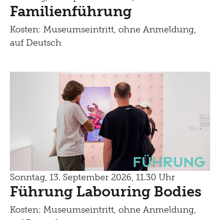
Familienführung
Kosten: Museumseintritt, ohne Anmeldung,
auf Deutsch
Führung
Sonntag, 13. September 2026, 11.30 Uhr
Führung Labouring Bodies
Kosten: Museumseintritt, ohne Anmeldung,