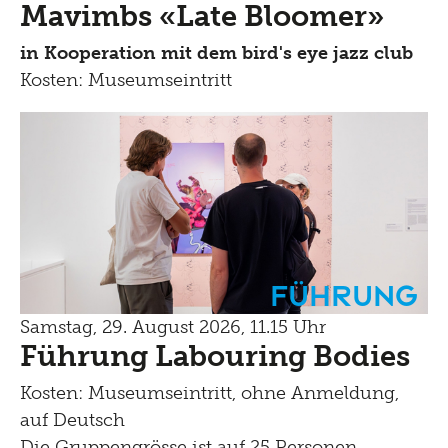
Mavimbs «Late Bloomer»
in Kooperation mit dem bird's eye jazz club
Kosten: Museumseintritt
Führung
Samstag, 29. August 2026, 11.15 Uhr
Führung Labouring Bodies
Kosten: Museumseintritt, ohne Anmeldung,
auf Deutsch
Die Gruppengrösse ist auf 25 Personen