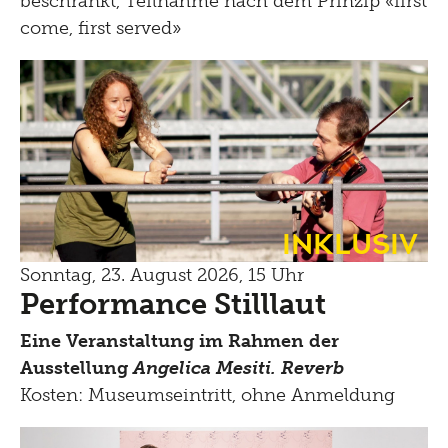
beschränkt, Teilnahme nach dem Prinzip «first
come, first served»
Inklusiv
Sonntag, 23. August 2026, 15 Uhr
Performance Stilllaut
Eine Veranstaltung im Rahmen der
Ausstellung
Angelica Mesiti. Reverb
Kosten: Museumseintritt, ohne Anmeldung