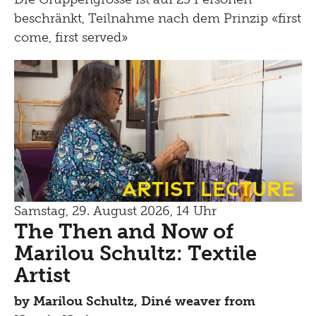
beschränkt, Teilnahme nach dem Prinzip «first
come, first served»
Artist Lecture
Samstag, 29. August 2026, 14 Uhr
The Then and Now of
Marilou Schultz: Textile
Artist
by
Marilou Schultz, Diné weaver from