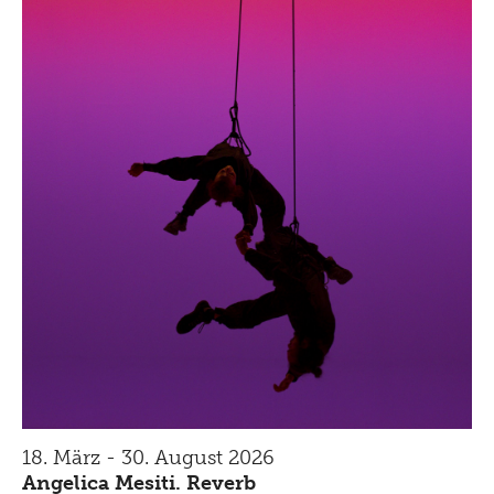
18. März - 30. August 2026
Angelica Mesiti. Reverb