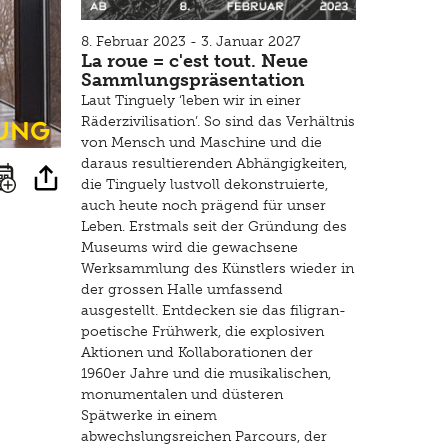
8. Februar 2023 - 3. Januar 2027
La roue = c'est tout. Neue
Sammlungspräsentation
Laut Tinguely ‘leben wir in einer
ung
Räderzivilisation’. So sind das Verhältnis
von Mensch und Maschine und die
daraus resultierenden Abhängigkeiten,
die Tinguely lustvoll dekonstruierte,
auch heute noch prägend für unser
Leben. Erstmals seit der Gründung des
Museums wird die gewachsene
Werksammlung des Künstlers wieder in
der grossen Halle umfassend
ausgestellt. Entdecken sie das filigran-
poetische Frühwerk, die explosiven
Aktionen und Kollaborationen der
1960er Jahre und die musikalischen,
monumentalen und düsteren
Spätwerke in einem
abwechslungsreichen Parcours, der