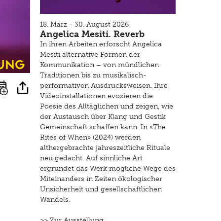
18. März - 30. August 2026
Angelica Mesiti. Reverb
In ihren Arbeiten erforscht Angelica
Mesiti alternative Formen der
ung
Kommunikation – von mündlichen
Traditionen bis zu musikalisch-
performativen Ausdrucksweisen. Ihre
Videoinstallationen evozieren die
Poesie des Alltäglichen und zeigen, wie
der Austausch über Klang und Gestik
Gemeinschaft schaffen kann. In «The
Rites of When» (2024) werden
althergebrachte jahreszeitliche Rituale
neu gedacht. Auf sinnliche Art
ergründet das Werk mögliche Wege des
Miteinanders in Zeiten ökologischer
Unsicherheit und gesellschaftlichen
Wandels.
>> Zur Ausstellung