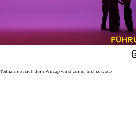
Führ
Teilnahme nach dem Prinzip «first come, first served»