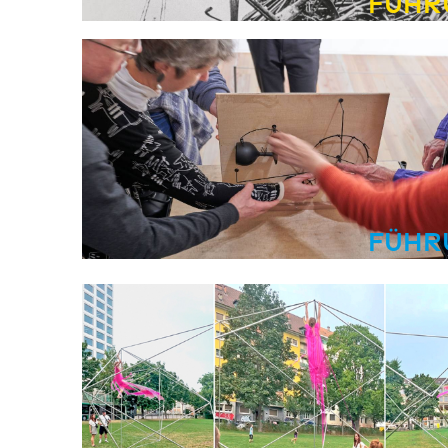
Führ
Führ