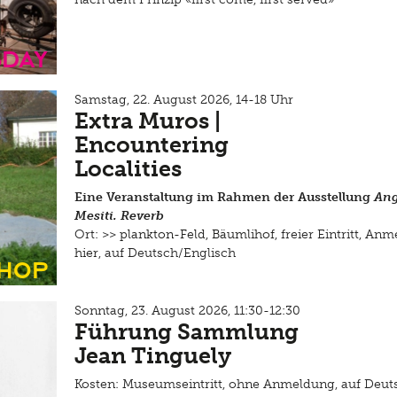
sday
Samstag, 22. August 2026, 14-18 Uhr
Extra Muros |
Encountering
Localities
Eine Veranstaltung im Rahmen der Ausstellung
Ang
Mesiti. Reverb
Ort: >>
plankton-Feld, Bäumlihof
, freier Eintritt, A
hier
, auf Deutsch/Englisch
hop
Sonntag, 23. August 2026, 11:30-12:30
Führung Sammlung
Jean Tinguely
Kosten: Museumseintritt, ohne Anmeldung, auf Deut