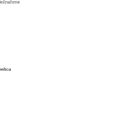
Teilnahme
elica