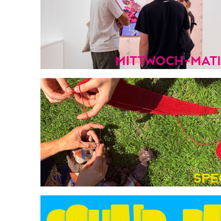
mittwoch-mat
Spe