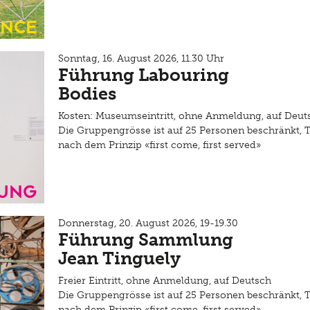
nce
Sonntag, 16. August 2026, 11.30 Uhr
Führung Labouring
Bodies
Kosten: Museumseintritt, ohne Anmeldung, auf Deut
Die Gruppengrösse ist auf 25 Personen beschränkt, 
nach dem Prinzip «first come, first served»
ung
Donnerstag, 20. August 2026, 19-19.30
Führung Sammlung
Jean Tinguely
Freier Eintritt, ohne Anmeldung, auf Deutsch
Die Gruppengrösse ist auf 25 Personen beschränkt, 
nach dem Prinzip «first come, first served»