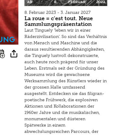
8. Februar 2023 - 3. Januar 2027
La roue = c'est tout. Neue
Sammlungspräsentation
Laut Tinguely ‘leben wir in einer
ung
Räderzivilisation’. So sind das Verhältnis
von Mensch und Maschine und die
daraus resultierenden Abhängigkeiten,
die Tinguely lustvoll dekonstruierte,
auch heute noch prägend für unser
Leben. Erstmals seit der Gründung des
Museums wird die gewachsene
Werksammlung des Künstlers wieder in
der grossen Halle umfassend
ausgestellt. Entdecken sie das filigran-
poetische Frühwerk, die explosiven
Aktionen und Kollaborationen der
1960er Jahre und die musikalischen,
monumentalen und düsteren
Spätwerke in einem
abwechslungsreichen Parcours, der