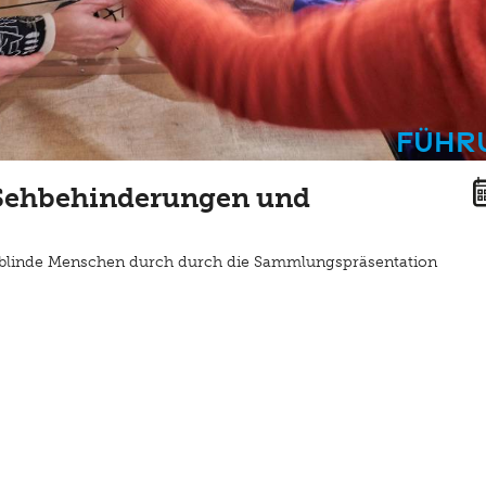
Führ
 Sehbehinderungen und
blinde Menschen durch durch die Sammlungspräsentation