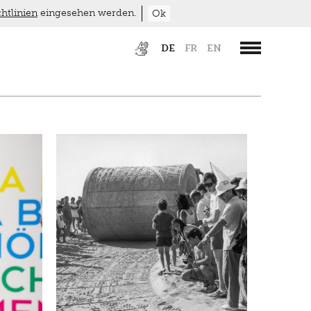
htlinien
eingesehen werden.
Ok
DE
FR
EN