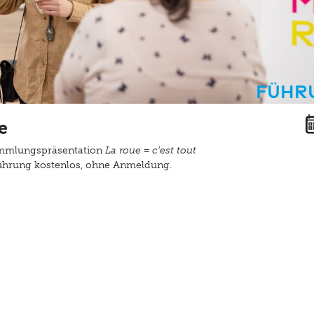
Führ
e
ammlungspräsentation
La roue = c'est tout
Führung kostenlos, ohne Anmeldung.