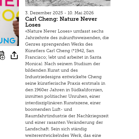
3. Dezember 2025 - 10. Mai 2026
Carl Cheng: Nature Never
Loses
«Nature Never Loses» umfasst sechs
ung
Jahrzehnte des zukunftsweisenden, die
Genres sprengenden Werks des
Künstlers Carl Cheng (*1942, San
Francisco; lebt und arbeitet in Santa
Monica). Nach seinem Studium der
bildenden Kunst und des
Industriedesigns entwickelte Cheng
seine künstlerische Praxis erstmals in
den 1960er Jahren in Südkalifornien,
inmitten politischer Unruhen, einer
interdisziplinären Kunstszene, einer
boomenden Luft- und
Raumfahrtindustrie der Nachkriegszeit
und einer rasanten Veränderung der
Landschaft. Sein sich ständig
weiterentwickelndes Werk, das eine