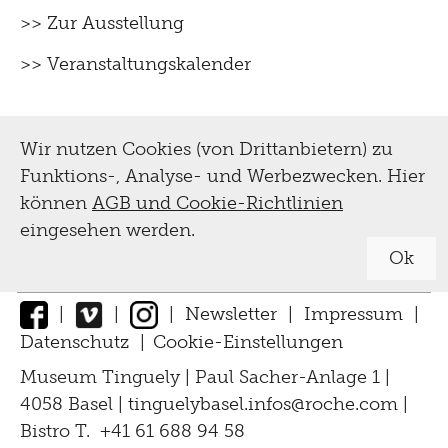
>> Zur Ausstellung
>> Veranstaltungskalender
Wir nutzen Cookies (von Drittanbietern) zu
Funktions-, Analyse- und Werbezwecken. Hier
können
AGB und Cookie-Richtlinien
eingesehen werden.
Ok
|
|
|
Newsletter
|
Impressum
|
Datenschutz
|
Cookie-Einstellungen
↑
Museum Tinguely | Paul Sacher-Anlage 1 |
4058 Basel |
tinguelybasel.
infos@roche.
com
|
Bistro T. +41 61 688 94 58