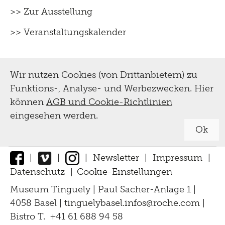
>> Zur Ausstellung
>> Veranstaltungskalender
Wir nutzen Cookies (von Drittanbietern) zu
Funktions-, Analyse- und Werbezwecken. Hier
können
AGB und Cookie-Richtlinien
eingesehen werden.
Ok
|
|
|
Newsletter
|
Impressum
|
Datenschutz
|
Cookie-Einstellungen
↑
Museum Tinguely | Paul Sacher-Anlage 1 |
4058 Basel |
tinguelybasel.
infos@roche.
com
|
Bistro T. +41 61 688 94 58