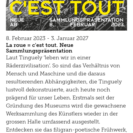
8. Februar 2023 - 3. Januar 2027
La roue = c'est tout. Neue
Sammlungspräsentation
Laut Tinguely ‘leben wir in einer
Räderzivilisation’. So sind das Verhältnis von
Mensch und Maschine und die daraus
resultierenden Abhängigkeiten, die Tinguely
lustvoll dekonstruierte, auch heute noch
prägend für unser Leben. Erstmals seit der
Gründung des Museums wird die gewachsene
Werksammlung des Künstlers wieder in der
grossen Halle umfassend ausgestellt.
Entdecken sie das filigran-poetische Frühwerk,