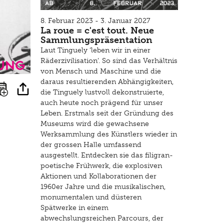
8. Februar 2023 - 3. Januar 2027
La roue = c'est tout. Neue
Sammlungspräsentation
Laut Tinguely ‘leben wir in einer
ung
Räderzivilisation’. So sind das Verhältnis
von Mensch und Maschine und die
daraus resultierenden Abhängigkeiten,
die Tinguely lustvoll dekonstruierte,
auch heute noch prägend für unser
Leben. Erstmals seit der Gründung des
Museums wird die gewachsene
Werksammlung des Künstlers wieder in
der grossen Halle umfassend
ausgestellt. Entdecken sie das filigran-
poetische Frühwerk, die explosiven
Aktionen und Kollaborationen der
1960er Jahre und die musikalischen,
monumentalen und düsteren
Spätwerke in einem
abwechslungsreichen Parcours, der