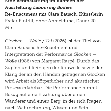
Eine Veranstaltung im Rahmen der
Ausstellung
Labouring Bodies
Re-Enactment mit Clara Bausch, Künstlerin
Freier Eintritt, ohne Anmeldung, Dauer 20
Min.
Glocken — Wolle / Tal
(2026) ist der Titel von
Clara Bauschs Re-Enactment und
Interpretation der Performance
Glocken —
Wolle
(1986) von Margaret Raspé. Durch das
Zupfen und Reinigen der Rohwolle sowie den
Klang der an den Händen getragenen Glocken
wird Arbeit als körperlicher und akustischer
Prozess erfahrbar. Die Performance nimmt
Bezug auf eine Erzählung über einen
Wanderer und einen Berg, in der sich Fragen
nach Wahrnehmung, Wissen und Sein