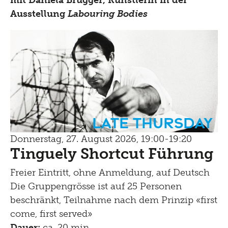
Ausstellung
Labouring Bodies
Late Thursday
Donnerstag, 27. August 2026, 19:00-19:20
Tinguely Shortcut Führung
Freier Eintritt, ohne Anmeldung, auf Deutsch
Die Gruppengrösse ist auf 25 Personen
beschränkt, Teilnahme nach dem Prinzip «first
come, first served»
Dauer:
ca. 20 min.