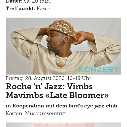
Dauer:
ca. 20 min.
Treffpunkt:
Kasse
Konzert
Freitag, 28. August 2026, 16-18 Uhr
Roche 'n' Jazz: Vimbs
Mavimbs «Late Bloomer»
in Kooperation mit dem bird's eye jazz club
Kosten: Museumseintritt