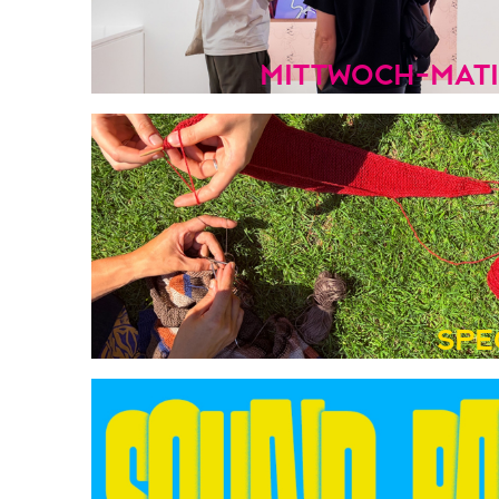
mittwoch-mat
Spe