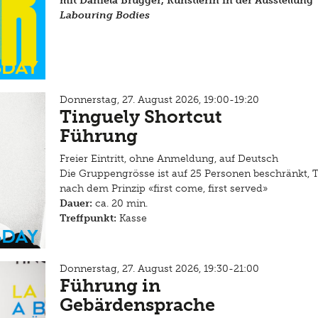
mit Daniela Brugger, Künstlerin in
der Ausstellung
Labouring Bodies
sday
Donnerstag, 27. August 2026, 19:00-19:20
Tinguely Shortcut
Führung
Freier Eintritt, ohne Anmeldung, auf Deutsch
Die Gruppengrösse ist auf 25 Personen beschränkt, 
nach dem Prinzip «first come, first served»
Dauer:
ca. 20 min.
Treffpunkt:
Kasse
sday
Donnerstag, 27. August 2026, 19:30-21:00
Führung in
Gebärdensprache