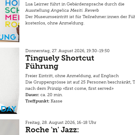
Lua Leirner führt in Gebärdensprache durch die
Ausstellung
Angelica Mesiti. Reverb
Der Museumseintritt ist für Teilnehmer:innen der F
kostenlos, ohne Anmeldung.
ung
Donnerstag, 27. August 2026, 19:30-19:50
Tinguely Shortcut
Führung
Freier Eintritt, ohne Anmeldung, auf Englisch
Die Gruppengrösse ist auf 25 Personen beschränkt, 
nach dem Prinzip «first come, first served»
Dauer:
ca. 20 min.
Treffpunkt:
Kasse
sday
Freitag, 28. August 2026, 16-18 Uhr
Roche 'n' Jazz: