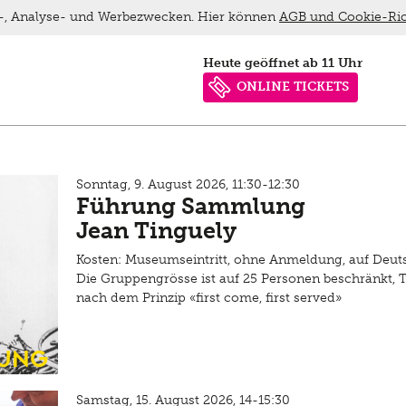
ns-, Analyse- und Werbezwecken. Hier können
AGB und Cookie-Ric
heute geöffnet ab 11 Uhr
ONLINE TICKETS
Sonntag, 9. August 2026, 11:30-12:30
Führung Sammlung
Jean Tinguely
Kosten: Museumseintritt, ohne Anmeldung, auf Deut
Die Gruppengrösse ist auf 25 Personen beschränkt, 
nach dem Prinzip «first come, first served»
ung
Samstag, 15. August 2026, 14-15:30