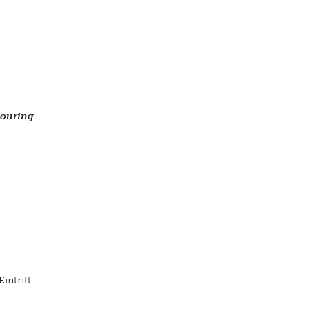
ouring
intritt