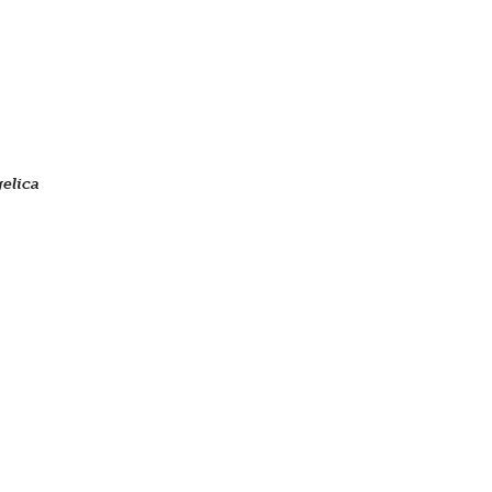
elica