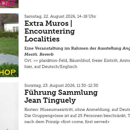
sday
Samstag, 22. August 2026, 14-18 Uhr
Extra Muros |
Encountering
Localities
Eine Veranstaltung im Rahmen der Ausstellung
Ang
Mesiti. Reverb
Ort: >>
plankton-Feld, Bäumlihof
, freier Eintritt, A
hier
, auf Deutsch/Englisch
hop
Sonntag, 23. August 2026, 11:30-12:30
Führung Sammlung
Jean Tinguely
Kosten: Museumseintritt, ohne Anmeldung, auf Deut
Die Gruppengrösse ist auf 25 Personen beschränkt, 
nach dem Prinzip «first come, first served»