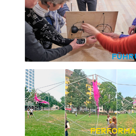
Führ
Performa