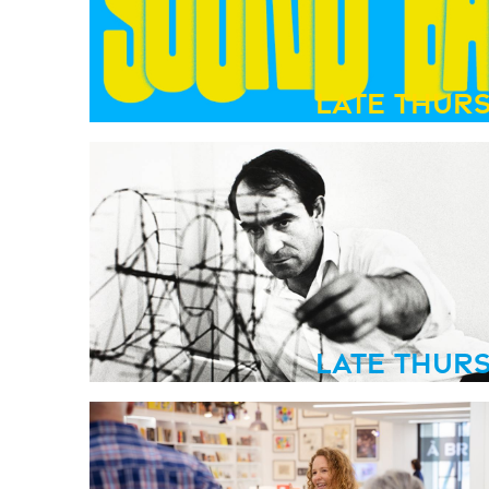
Late Thur
Late Thur