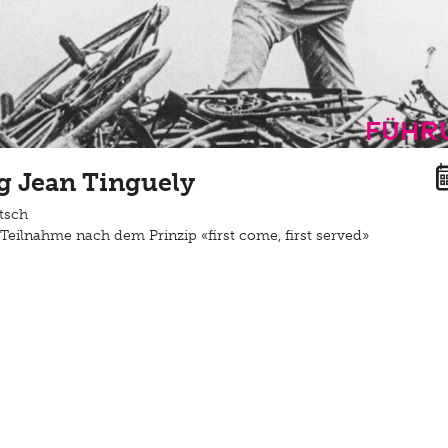
Führ
 Jean Tinguely
tsch
Teilnahme nach dem Prinzip «first come, first served»