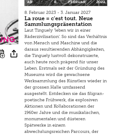
8. Februar 2023 - 3. Januar 2027
La roue = c'est tout. Neue
Sammlungspräsentation
Laut Tinguely ‘leben wir in einer
ung
Räderzivilisation’. So sind das Verhältnis
von Mensch und Maschine und die
daraus resultierenden Abhängigkeiten,
die Tinguely lustvoll dekonstruierte,
auch heute noch prägend für unser
Leben. Erstmals seit der Gründung des
Museums wird die gewachsene
Werksammlung des Künstlers wieder in
der grossen Halle umfassend
ausgestellt. Entdecken sie das filigran-
poetische Frühwerk, die explosiven
Aktionen und Kollaborationen der
1960er Jahre und die musikalischen,
monumentalen und düsteren
Spätwerke in einem
abwechslungsreichen Parcours, der