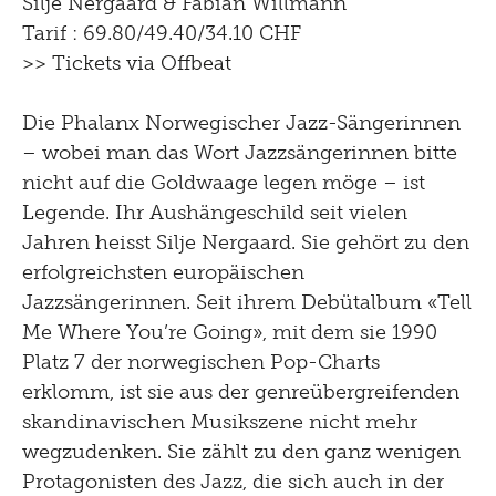
Silje Nergaard & Fabian Willmann
Tarif : 69.80/49.40/34.10 CHF
>> Tickets via Offbeat
Die Phalanx Norwegischer Jazz-Sängerinnen
– wobei man das Wort Jazzsängerinnen bitte
nicht auf die Goldwaage legen möge – ist
Legende. Ihr Aushängeschild seit vielen
Jahren heisst Silje Nergaard. Sie gehört zu den
erfolgreichsten europäischen
Jazzsängerinnen. Seit ihrem Debütalbum «Tell
Me Where You’re Going», mit dem sie 1990
Platz 7 der norwegischen Pop-Charts
erklomm, ist sie aus der genreübergreifenden
skandinavischen Musikszene nicht mehr
wegzudenken. Sie zählt zu den ganz wenigen
Protagonisten des Jazz, die sich auch in der