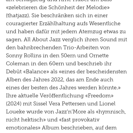
«zelebrieren die Schönheit der Melodie»
(thatjazz). Sie beschränken sich in einer
couragierter Erzählhaltung aufs Wesentliche
und haben dafür mit jedem Atemzug etwas zu
sagen. All About Jazz verglich ihren Sound mit
den bahnbrechenden Trio-Arbeiten von
Sonny Rollins in den 50ern und Ornette
Coleman in den 60ern und beschrieb ihr
Debüt «Balance» als «eines der bescheidensten
Alben des Jahres 2022, das am Ende auch
eines der besten des Jahres werden könnte.»
Ihre aktuelle Veröffentlichung «Freedom»
(2024) mit Sissel Vera Pettersen und Lionel
Loueke wurde von Jazz’n’More als «hymnisch,
nicht hektisch» und «fast provokativ
emotionales» Album beschrieben, auf dem