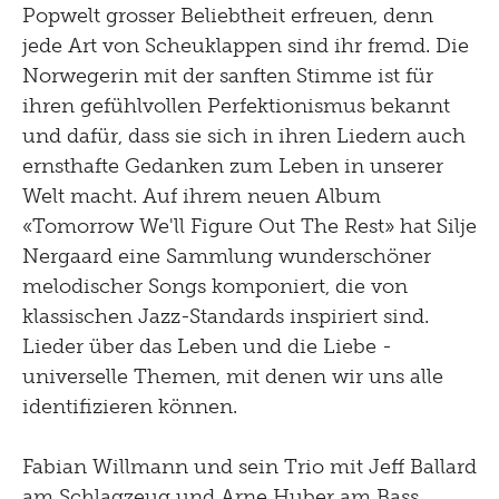
Popwelt grosser Beliebtheit erfreuen, denn
jede Art von Scheuklappen sind ihr fremd. Die
Norwegerin mit der sanften Stimme ist für
ihren gefühlvollen Perfektionismus bekannt
und dafür, dass sie sich in ihren Liedern auch
ernsthafte Gedanken zum Leben in unserer
Welt macht. Auf ihrem neuen Album
«Tomorrow We'll Figure Out The Rest» hat Silje
Nergaard eine Sammlung wunderschöner
melodischer Songs komponiert, die von
klassischen Jazz-Standards inspiriert sind.
Lieder über das Leben und die Liebe -
universelle Themen, mit denen wir uns alle
identifizieren können.
Fabian Willmann und sein Trio mit Jeff Ballard
am Schlagzeug und Arne Huber am Bass