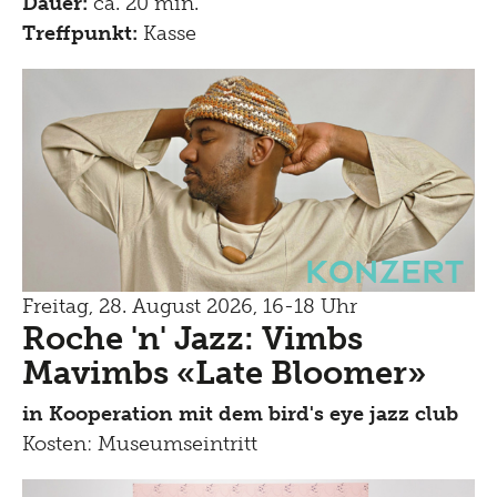
Dauer:
ca. 20 min.
Treffpunkt:
Kasse
Konzert
Freitag, 28. August 2026, 16-18 Uhr
Roche 'n' Jazz: Vimbs
Mavimbs «Late Bloomer»
in Kooperation mit dem bird's eye jazz club
Kosten: Museumseintritt