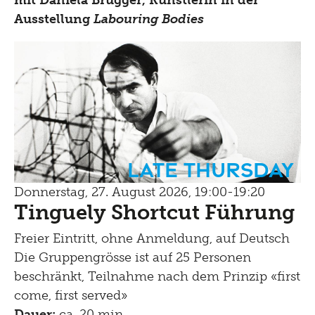
Ausstellung
Labouring Bodies
Late Thursday
Donnerstag, 27. August 2026, 19:00-19:20
Tinguely Shortcut Führung
Freier Eintritt, ohne Anmeldung, auf Deutsch
Die Gruppengrösse ist auf 25 Personen
beschränkt, Teilnahme nach dem Prinzip «first
come, first served»
Dauer:
ca. 20 min.