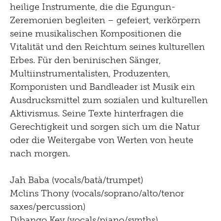
heilige Instrumente, die die Egungun-
Zeremonien begleiten – gefeiert, verkörpern
seine musikalischen Kompositionen die
Vitalität und den Reichtum seines kulturellen
Erbes. Für den beninischen Sänger,
Multiinstrumentalisten, Produzenten,
Komponisten und Bandleader ist Musik ein
Ausdrucksmittel zum sozialen und kulturellen
Aktivismus. Seine Texte hinterfragen die
Gerechtigkeit und sorgen sich um die Natur
oder die Weitergabe von Werten von heute
nach morgen.
Jah Baba (vocals/batà/trumpet)
Mclins Thony (vocals/soprano/alto/tenor
saxes/percussion)
Dibango Key (vocals/piano/synths)