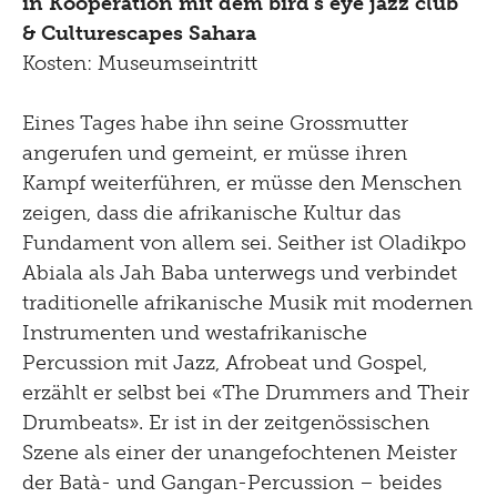
in Kooperation mit dem bird's eye jazz club
& Culturescapes Sahara
Kosten: Museumseintritt
Eines Tages habe ihn seine Grossmutter
angerufen und gemeint, er müsse ihren
Kampf weiterführen, er müsse den Menschen
zeigen, dass die afrikanische Kultur das
Fundament von allem sei. Seither ist Oladikpo
Abiala als Jah Baba unterwegs und verbindet
traditionelle afrikanische Musik mit modernen
Instrumenten und westafrikanische
Percussion mit Jazz, Afrobeat und Gospel,
erzählt er selbst bei «The Drummers and Their
Drumbeats». Er ist in der zeitgenössischen
Szene als einer der unangefochtenen Meister
der Batà- und Gangan-Percussion – beides