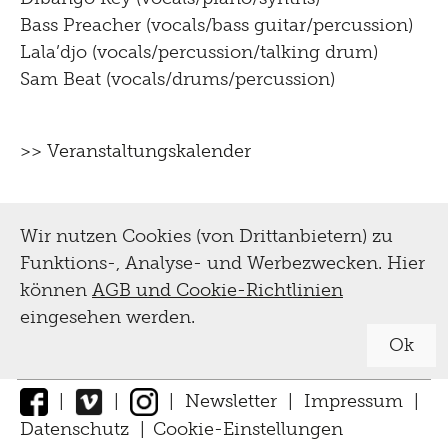
Bass Preacher (vocals/bass guitar/percussion)
Lala’djo (vocals/percussion/talking drum)
Sam Beat (vocals/drums/percussion)
>> Veranstaltungskalender
Wir nutzen Cookies (von Drittanbietern) zu
Funktions-, Analyse- und Werbezwecken. Hier
können
AGB und Cookie-Richtlinien
eingesehen werden.
Ok
|
|
|
Newsletter
|
Impressum
|
Datenschutz
|
Cookie-Einstellungen
↑