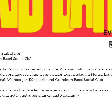
Ev
intritt frei
 Basel Social Club
rte Persönlichkeiten ein, uns ihre Musiksammlung vorzustellen
rden preiszugeben. Immer am letzten Donnerstag im Monat: Los 
annah Weinberger, Künstlerin und Gründerin Basel Social Club.
ik, die mich entweder inspirieren oder mir Energie schenken -
 und geteilt mit Freund:innen und Publikum.»