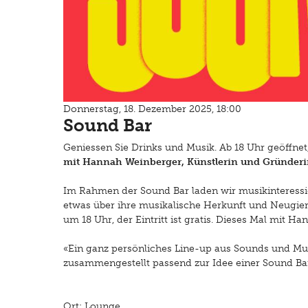
Donnerstag, 18. Dezember 2025, 18:00
Sound Bar
Geniessen Sie Drinks und Musik. Ab 18 Uhr geöffnet, E
mit Hannah Weinberger, Künstlerin und Gründerin
Im Rahmen der Sound Bar laden wir musikinteressie
etwas über ihre musikalische Herkunft und Neugie
um 18 Uhr, der Eintritt ist gratis. Dieses Mal mit H
«Ein ganz persönliches Line-up aus Sounds und Mus
zusammengestellt passend zur Idee einer Sound Bar
Ort: Lounge