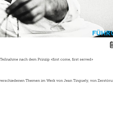
Führ
Teilnahme nach dem Prinzip «first come, first served»
verschiedenen Themen im Werk von Jean Tinguely, von Zerstöru