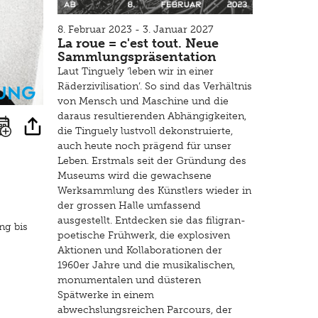
8. Februar 2023 - 3. Januar 2027
La roue = c'est tout. Neue
Sammlungspräsentation
Laut Tinguely ‘leben wir in einer
ung
Räderzivilisation’. So sind das Verhältnis
von Mensch und Maschine und die
daraus resultierenden Abhängigkeiten,
die Tinguely lustvoll dekonstruierte,
auch heute noch prägend für unser
Leben. Erstmals seit der Gründung des
Museums wird die gewachsene
Werksammlung des Künstlers wieder in
der grossen Halle umfassend
ausgestellt. Entdecken sie das filigran-
ng bis
poetische Frühwerk, die explosiven
Aktionen und Kollaborationen der
1960er Jahre und die musikalischen,
monumentalen und düsteren
Spätwerke in einem
abwechslungsreichen Parcours, der