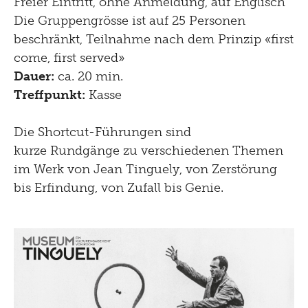
Freier Eintritt, ohne Anmeldung, auf Englisch
Die Gruppengrösse ist auf 25 Personen
beschränkt, Teilnahme nach dem Prinzip «first
come, first served»
Dauer:
ca. 20 min.
Treffpunkt:
Kasse
Die Shortcut-Führungen sind
kurze Rundgänge zu verschiedenen Themen
im Werk von Jean Tinguely, von Zerstörung
bis Erfindung, von Zufall bis Genie.