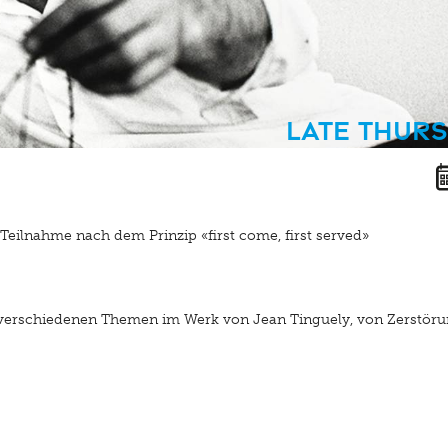
Late Thur
Teilnahme nach dem Prinzip «first come, first served»
verschiedenen Themen im Werk von Jean Tinguely, von Zerstöru