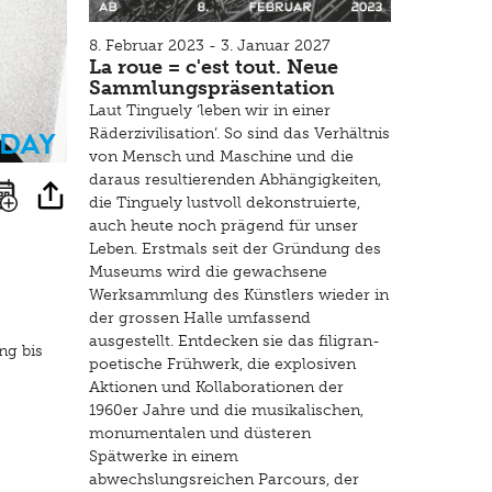
8. Februar 2023 - 3. Januar 2027
La roue = c'est tout. Neue
Sammlungspräsentation
Laut Tinguely ‘leben wir in einer
sday
Räderzivilisation’. So sind das Verhältnis
von Mensch und Maschine und die
daraus resultierenden Abhängigkeiten,
die Tinguely lustvoll dekonstruierte,
auch heute noch prägend für unser
Leben. Erstmals seit der Gründung des
Museums wird die gewachsene
Werksammlung des Künstlers wieder in
der grossen Halle umfassend
ausgestellt. Entdecken sie das filigran-
ng bis
poetische Frühwerk, die explosiven
Aktionen und Kollaborationen der
1960er Jahre und die musikalischen,
monumentalen und düsteren
Spätwerke in einem
abwechslungsreichen Parcours, der