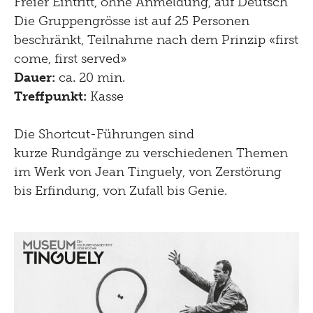
Freier Eintritt, ohne Anmeldung, auf Deutsch
Die Gruppengrösse ist auf 25 Personen
beschränkt, Teilnahme nach dem Prinzip «first
come, first served»
Dauer:
ca. 20 min.
Treffpunkt:
Kasse
Die Shortcut-Führungen sind
kurze Rundgänge zu verschiedenen Themen
im Werk von Jean Tinguely, von Zerstörung
bis Erfindung, von Zufall bis Genie.