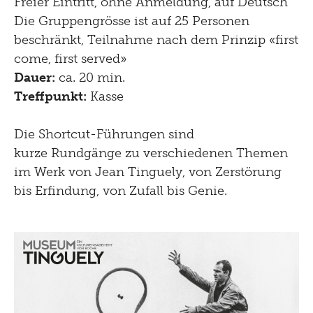
Freier Eintritt, ohne Anmeldung, auf Deutsch
Die Gruppengrösse ist auf 25 Personen
beschränkt, Teilnahme nach dem Prinzip «first
come, first served»
Dauer:
ca. 20 min.
Treffpunkt:
Kasse
Die Shortcut-Führungen sind
kurze Rundgänge zu verschiedenen Themen
im Werk von Jean Tinguely, von Zerstörung
bis Erfindung, von Zufall bis Genie.