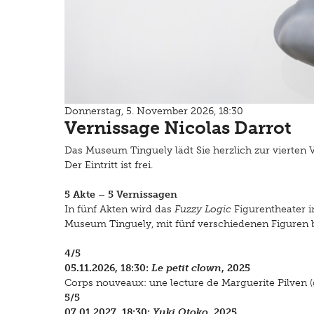
Donnerstag, 5. November 2026, 18:30
Vernissage Nicolas Darrot
Das Museum Tinguely lädt Sie herzlich zur vierten
Der Eintritt ist frei.
5 Akte – 5 Vernissagen
In fünf Akten wird das
Fuzzy Logic
Figurentheater i
Museum Tinguely, mit fünf verschiedenen Figuren be
4/5
05.11.2026, 18:30:
Le petit clown
, 2025
Corps nouveaux: une lecture de Marguerite Pilven (
5/5
07.01.2027, 18:30:
Yuki Otoko
, 2025