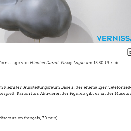
Vernis
 Vernissage von
Nicolas Darrot. Fuzzy Logic
um 18.30 Uhr ein.
m kleinsten Ausstellungsraum Basels, der ehemaligen Telefonzell
spielt: Karten fürs Aktivieren der Figuren gibt es an der Museu
discours en français, 30 min)