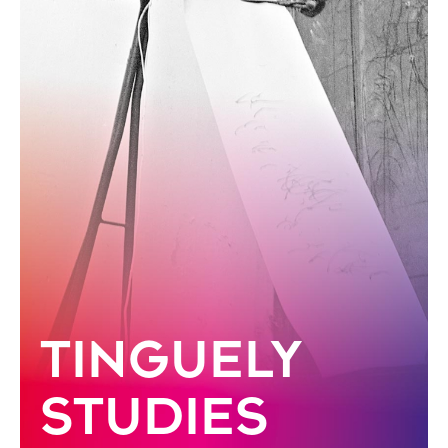
Tinguely
Studies