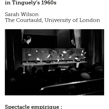
in Tinguely’s 1960s
Sarah Wilson
The Courtauld, University of London
Spectacle empirique :