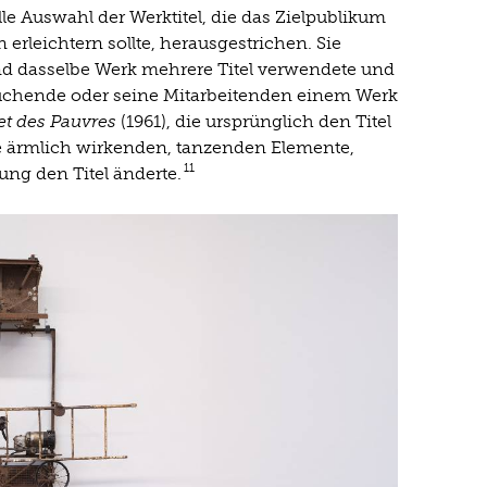
e Auswahl der Werktitel, die das Zielpublikum
erleichtern sollte, herausgestrichen. Sie
 und dasselbe Werk mehrere Titel verwendete und
uchende oder seine Mitarbeitenden einem Werk
et des Pauvres
(1961), die ursprünglich den Titel
die ärmlich wirkenden, tanzenden Elemente,
11
ng den Titel änderte.