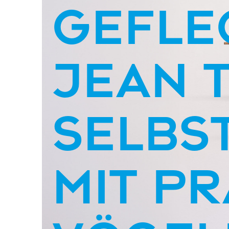
gefle
Jean 
Selbs
mit p