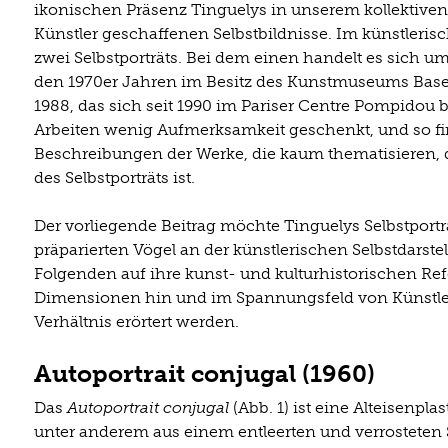
ikonischen Präsenz Tinguelys in unserem kollektive
Künstler geschaffenen Selbstbildnisse. Im künstleri
zwei Selbstporträts. Bei dem einen handelt es sich u
den 1970er Jahren im Besitz des Kunstmuseums Base
1988, das sich seit 1990 im Pariser Centre Pompidou 
Arbeiten wenig Aufmerksamkeit geschenkt, und so fin
Beschreibungen der Werke, die kaum thematisieren, da
des Selbstporträts ist.
Der vorliegende Beitrag möchte Tinguelys Selbstportr
präparierten Vögel an der künstlerischen Selbstdarst
Folgenden auf ihre kunst- und kulturhistorischen Re
Dimensionen hin und im Spannungsfeld von Künstle
Verhältnis erörtert werden.
Autoportrait conjugal (1960)
Das
Autoportrait conjugal
(Abb. 1) ist eine Alteisenpl
unter anderem aus einem entleerten und verrosteten S