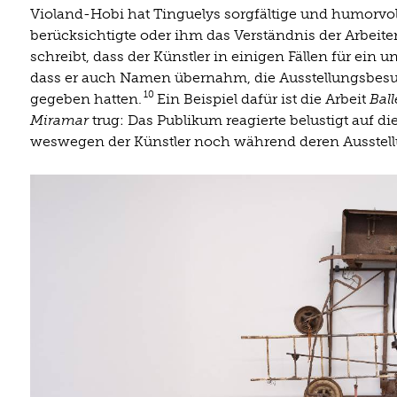
Violand-Hobi hat Tinguelys sorgfältige und humorvoll
berücksichtigte oder ihm das Verständnis der Arbeiten 
schreibt, dass der Künstler in einigen Fällen für ein
dass er auch Namen übernahm, die Ausstellungsbes
10
gegeben hatten.
Ein Beispiel dafür ist die Arbeit
Ball
Miramar
trug: Das Publikum reagierte belustigt auf 
weswegen der Künstler noch während deren Ausstellu