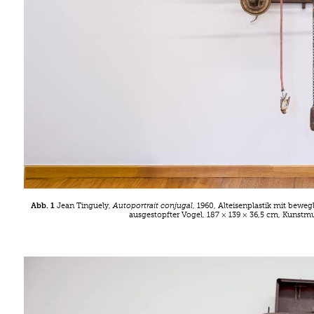
Abb. 1
Jean Tinguely,
Autoportrait conjugal
, 1960, Alteisenplastik mit bew
ausgestopfter Vogel, 187 × 139 × 36,5 cm, Kunstmu