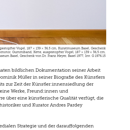
sgestopfter Vogel, 187 × 139 × 36,5 cm, Kunstmuseum Basel, Geschenk
tromotor, Gummiband, Kette, ausgestopfter Vogel, 187 × 139 × 36,5 cm,
eum Basel, Geschenk von Dr. Franz Meyer, Basel 1977, Inv. G 1976.15
uaten bildlichen Dokumentation seiner Arbeit
ominik Müller in seiner Biografie des Künstlers
eits zur Zeit der Künstler:innensiedlung der
 seine Werke, Freund:innen und
e über eine künstlerische Qualität verfügt, die
historiker und Kurator Andres Pardey
dialen Strategie und der darauffolgenden