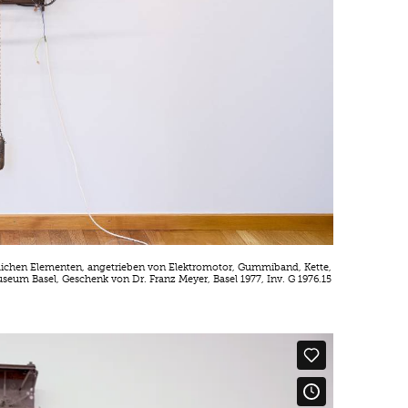
eglichen Elementen, angetrieben von Elektromotor, Gummiband, Kette,
seum Basel, Geschenk von Dr. Franz Meyer, Basel 1977, Inv. G 1976.15