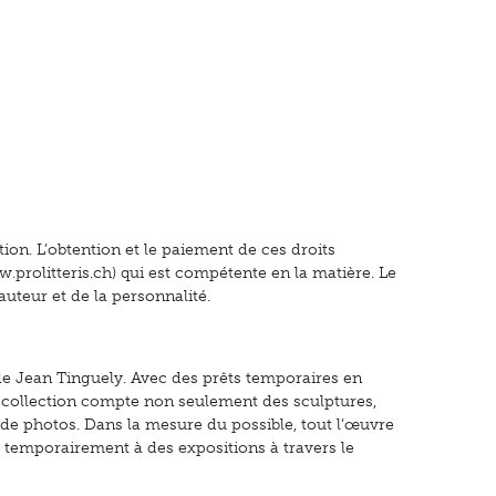
ion. L’obtention et le paiement de ces droits
.prolitteris.ch) qui est compétente en la matière. Le
auteur et de la personnalité.
 de Jean Tinguely. Avec des prêts temporaires en
La collection compte non seulement des sculptures,
 de photos. Dans la mesure du possible, tout l’œuvre
 temporairement à des expositions à travers le