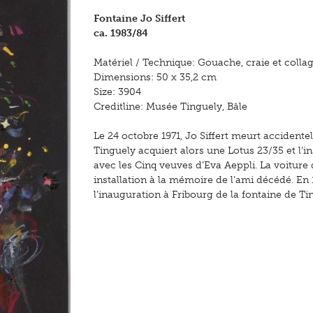
Fontaine Jo Siffert
ca. 1983/84
Matériel / Technique: Gouache, craie et collag
Dimensions: 50 x 35,2 cm
Size: 3904
Creditline: Musée Tinguely, Bâle
Le 24 octobre 1971, Jo Siffert meurt accident
Tinguely acquiert alors une Lotus 23/35 et l’i
avec les Cinq veuves d’Eva Aeppli. La voiture 
installation à la mémoire de l’ami décédé. En
l’inauguration à Fribourg de la fontaine de Ti