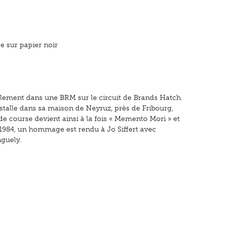
e sur papier noir
ellement dans une BRM sur le circuit de Brands Hatch.
nstalle dans sa maison de Neyruz, près de Fribourg,
de course devient ainsi à la fois « Memento Mori » et
 1984, un hommage est rendu à Jo Siffert avec
nguely.