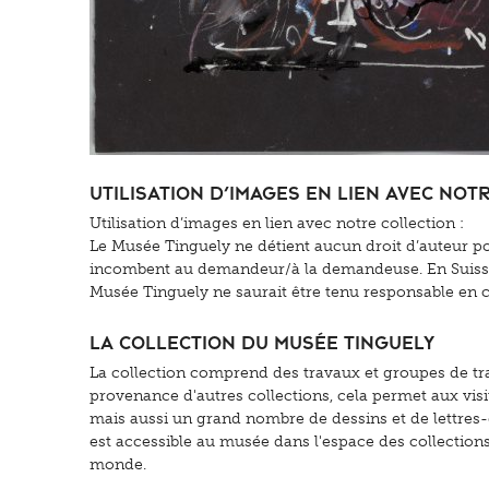
Utilisation d’images en lien avec not
Utilisation d’images en lien avec notre collection :
Le Musée Tinguely ne détient aucun droit d’auteur pou
incombent au demandeur/à la demandeuse. En Suisse, c’
Musée Tinguely ne saurait être tenu responsable en cas
La collection du Musée Tinguely
La collection comprend des travaux et groupes de tra
provenance d'autres collections, cela permet aux vis
mais aussi un grand nombre de dessins et de lettres-
est accessible au musée dans l'espace des collection
monde.