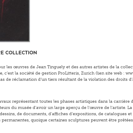
re collection
r les œuvres de Jean Tinguely et des autres artistes de la collect
est la société de gestion ProLitteris, Zurich (lien site web : www
 de réclamation d’un tiers résultant de la violation des droits d’
vaux représentant toutes les phases artistiques dans la carrière
iteurs du musée d'avoir un large aperçu de l'œuvre de l'artiste. 
dessins, de documents, d'affiches d’expositions, de catalogues et
s permanentes, quoique certaines sculptures peuvent être prêtées