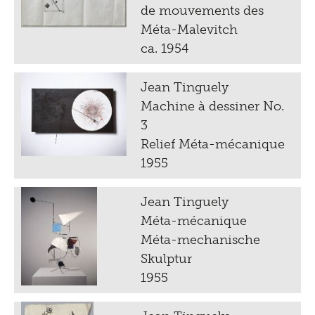
de mouvements des
Méta-Malevitch
ca. 1954
Jean Tinguely
Machine à dessiner No.
3
Relief Méta-mécanique
1955
Jean Tinguely
Méta-mécanique
Méta-mechanische
Skulptur
1955