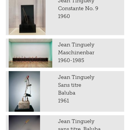
Jean Tinguely
Constante No. 9
1960
Jean Tinguely
Maschinenbar
1960-1985
Jean Tinguely
Sans titre
Baluba
1961
Jean Tinguely
sans titre, Baluba