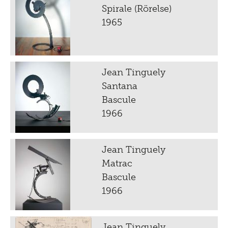
Spirale (Rörelse)
1965
Jean Tinguely
Santana
Bascule
1966
Jean Tinguely
Matrac
Bascule
1966
Jean Tinguely