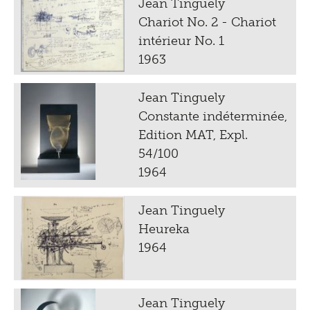
Jean Tinguely
Chariot No. 2 - Chariot
intérieur No. 1
1963
Jean Tinguely
Constante indéterminée,
Edition MAT, Expl.
54/100
1964
Jean Tinguely
Heureka
1964
Jean Tinguely