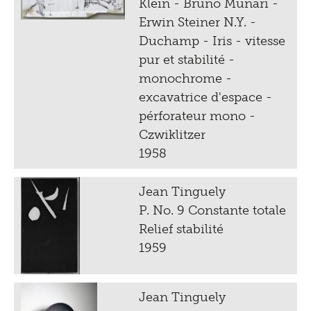
Klein - Bruno Munari -
Erwin Steiner N.Y. -
Duchamp - Iris - vitesse
pur et stabilité -
monochrome -
excavatrice d'espace -
pérforateur mono -
Czwiklitzer
1958
Jean Tinguely
P. No. 9 Constante totale
Relief stabilité
1959
Jean Tinguely