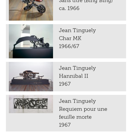
Sans titre (Bing Bing)
ca. 1966
Jean Tinguely
Char MK
1966/67
Jean Tinguely
Hannibal II
1967
Jean Tinguely
Requiem pour une
feuille morte
1967