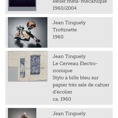
Relief méta-mécanique
1960/2004
Jean Tinguely
Trottinette
1960
Jean Tinguely
Le Cerveau Electro-
ironique
Stylo à bille bleu sur
papier très sale de cahier
d’écolier
ca. 1960
Jean Tinguely