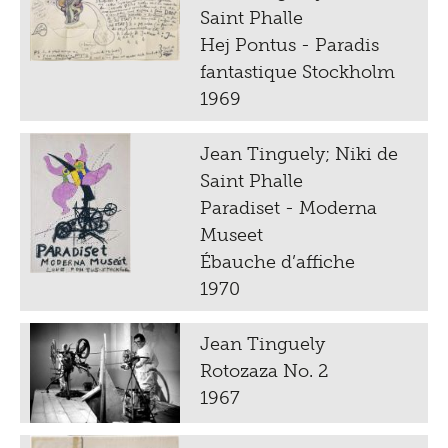
Saint Phalle
Hej Pontus - Paradis
fantastique Stockholm
1969
Jean Tinguely; Niki de
Saint Phalle
Paradiset - Moderna
Museet
Ébauche d’affiche
1970
Jean Tinguely
Rotozaza No. 2
1967