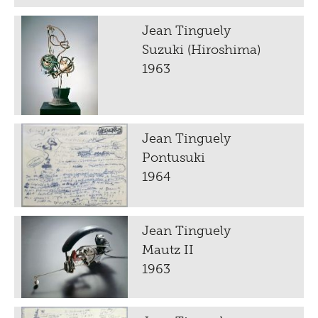
Jean Tinguely
Suzuki (Hiroshima)
1963
Jean Tinguely
Pontusuki
1964
Jean Tinguely
Mautz II
1963