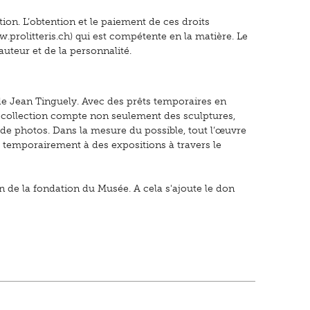
ion. L’obtention et le paiement de ces droits
.prolitteris.ch) qui est compétente en la matière. Le
auteur et de la personnalité.
 de Jean Tinguely. Avec des prêts temporaires en
La collection compte non seulement des sculptures,
 de photos. Dans la mesure du possible, tout l’œuvre
 temporairement à des expositions à travers le
ion de la fondation du Musée. A cela s'ajoute le don
↑