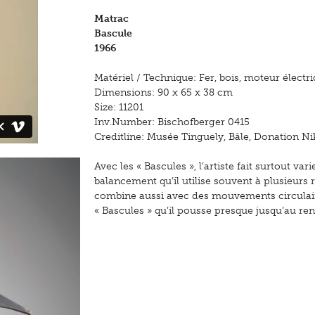
Matrac
Bascule
1966
Matériel / Technique: Fer, bois, moteur électr
Dimensions: 90 x 65 x 38 cm
Size: 11201
Inv.Number: Bischofberger 0415
Creditline: Musée Tinguely, Bâle, Donation Nik
Avec les « Bascules », l’artiste fait surtout va
balancement qu’il utilise souvent à plusieurs 
combine aussi avec des mouvements circulaires
« Bascules » qu’il pousse presque jusqu’au re