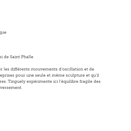
ique
i de Saint Phalle
rier les différents mouvements d’oscillation et de
reprises pour une seule et même sculpture et qu’il
. Tinguely expérimente ici l’équilibre fragile des
nversement.