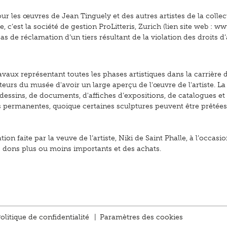
r les œuvres de Jean Tinguely et des autres artistes de la collect
est la société de gestion ProLitteris, Zurich (lien site web : www
 de réclamation d’un tiers résultant de la violation des droits d’
vaux représentant toutes les phases artistiques dans la carrière
iteurs du musée d'avoir un large aperçu de l'œuvre de l'artiste. 
dessins, de documents, d'affiches d’expositions, de catalogues et
s permanentes, quoique certaines sculptures peuvent être prêtées
on faite par la veuve de l’artiste, Niki de Saint Phalle, à l’occas
s dons plus ou moins importants et des achats.
olitique de confidentialité
|
Paramètres des cookies