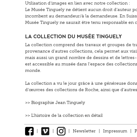
Utilisation d’images en lien avec notre collection :
Le Musée Tinguely ne détient aucun droit d’auteur pou
incombent au demandeur/à la demandeuse. En Suisse, c’
Musée Tinguely ne saurait être tenu responsable en cas
La collection du Musée Tinguely
La collection comprend des travaux et groupes de tra
provenance d'autres collections, cela permet aux vis
mais aussi un grand nombre de dessins et de lettres-
est accessible au musée dans l'espace des collection
monde.
La collection a vu le jour grâce à une généreuse donati
d’œuvres des collections de Roche, ainsi que d’autre
>>
Biographie Jean Tinguely
>>
L'histoire de la collection en détail
|
|
|
Newsletter
|
Impressum
|
P