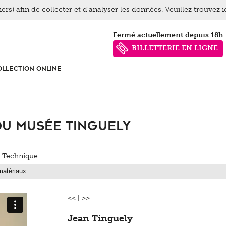
ers) afin de collecter et d'analyser les données. Veuillez trouvez 
Fermé actuellement depuis 18h
BILLETTERIE EN LIGNE
OLLECTION ONLINE
du Musée Tinguely
/ Technique
<<
|
>>
Jean Tinguely