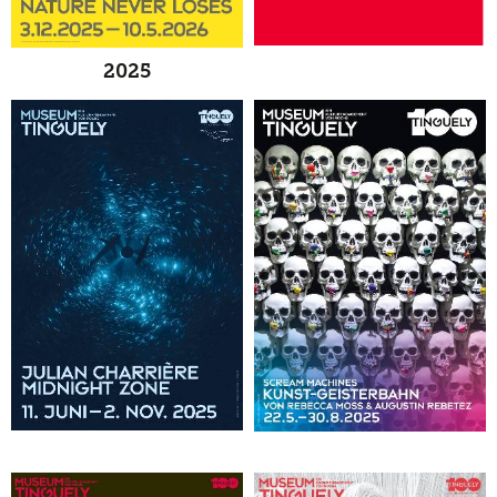
2019
2025
2018
2017
2016
2015
2014
2013
2012
2011
2010
2009