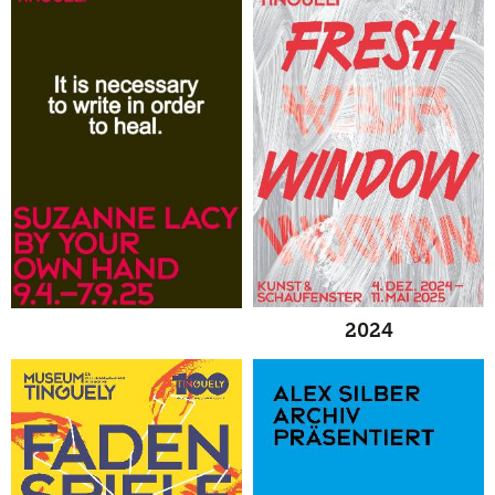
2008
2007
2006
2005
2004
2003
2002
2001
2024
2000
1999
1998
1997