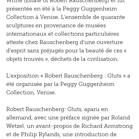
White (Estate of Robert Rauschenberg) et fut
1996
présentée en été à la Peggy Guggenheim
Collection à Venise. L’ensemble de quarante
sculptures en provenance de musées
internationaux et collections particulières
atteste chez Rauschenberg d’une ouverture
d’esprit sans préjugés pour la beauté de ces «
objets trouvés », déchets de la civilisation.
L’exposition « Robert Rauschenberg : Gluts » a
été organisée par la Peggy Guggenheim
Collection, Venise.
Robert Rauschenberg: Gluts, aparu en
allemand, avec une préface signée par Roland
Wetzel, un avant-propos de Richard Armstrong
et de Philip Rylands, une introduction de