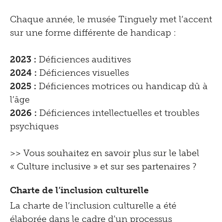
Entendre
Chaque année, le musée Tinguely met l’accent
sur une forme différente de handicap :
Presse
2023 :
Déficiences auditives
Documents de presse
2024 :
Déficiences visuelles
Shop
2025 :
Déficiences motrices ou handicap dû à
Contact
l’âge
2026 :
Déficiences intellectuelles et troubles
psychiques
>> Vous souhaitez en savoir plus sur le label
« Culture inclusive » et sur ses partenaires ?
Charte de l’inclusion culturelle
La charte de l’inclusion culturelle a été
élaborée dans le cadre d’un processus