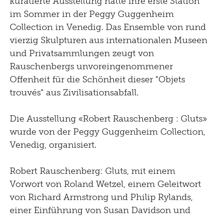
kuratierte Ausstellung hatte ihre erste Station
1996
im Sommer in der Peggy Guggenheim
Collection in Venedig. Das Ensemble von rund
vierzig Skulpturen aus internationalen Museen
und Privatsammlungen zeugt von
Rauschenbergs unvoreingenommener
Offenheit für die Schönheit dieser "Objets
trouvés" aus Zivilisationsabfall.
Die Ausstellung «Robert Rauschenberg : Gluts»
wurde von der Peggy Guggenheim Collection,
Venedig, organisiert.
Robert Rauschenberg: Gluts, mit einem
Vorwort von Roland Wetzel, einem Geleitwort
von Richard Armstrong und Philip Rylands,
einer Einführung von Susan Davidson und