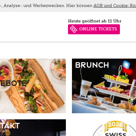
ns-, Analyse- und Werbezwecken. Hier können
AGB und Cookie-Ric
heute geöffnet ab 11 Uhr
ONLINE TICKETS
Brunch
ebote
takt