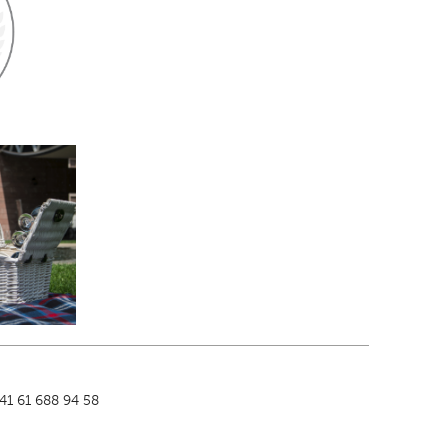
↑
+41 61 688 94 58