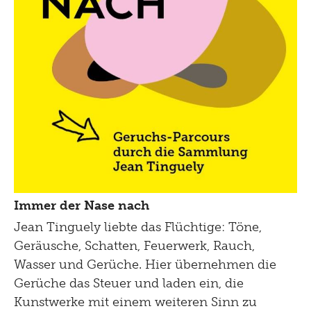
Immer der Nase nach
Jean Tinguely liebte das Flüchtige: Töne,
Geräusche, Schatten, Feuerwerk, Rauch,
Wasser und Gerüche. Hier übernehmen die
Gerüche das Steuer und laden ein, die
Kunstwerke mit einem weiteren Sinn zu