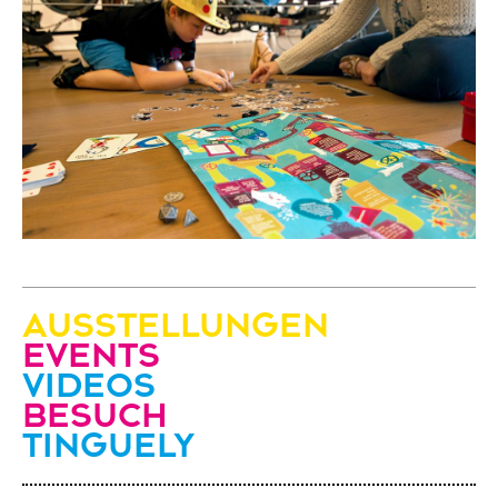
Ausstellungen
Events
Videos
Besuch
Tinguely