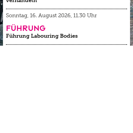
verhandeln
Sonntag, 16. August 2026, 11.30 Uhr
Führung
Führung Labouring Bodies
Donnerstag, 20. August 2026, 19-19.30
Late Thursday
Führung Sammlung Jean Tinguely
>> Veranstaltungskalender
>> TINGUELY@HOME Angebote