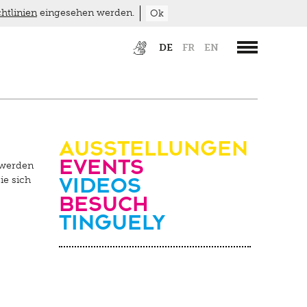
htlinien
eingesehen werden.
Ok
DE
FR
EN
Ausstellungen
Events
 werden
Videos
ie sich
Besuch
Tinguely