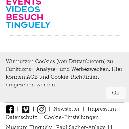
Events
Videos
Besuch
Tinguely
Wir nutzen Cookies (von Drittanbietern) zu
Funktions-, Analyse- und Werbezwecken. Hier
können
AGB und Cookie-Richtlinien
eingesehen werden.
Ok
|
|
|
Newsletter
|
Impressum
|
Datenschutz
|
Cookie-Einstellungen
↑
Museum Tinguely | Paul Sacher-Anlage 1 |