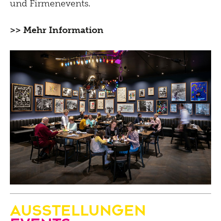
und Firmenevents.
>>
Mehr Information
Ausstellungen