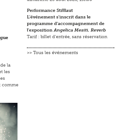
Performance Stilllaut
L'événement s'inscrit dans le
programme d'accompagnement de
l'exposition
Angelica Mesiti. Reverb
Tarif : billet d'entrée, sans réservation
ugue
>> Tous les événements
 de la
t les
les
out comme