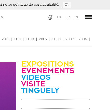
ici notre
politique de confidentialité
.
Ok
1h
DE
FR
EN
2012
|
2011
|
2010
|
2009
|
2008
|
2007
|
2006
|
Expositions
evenements
videos
Visite
Tinguely