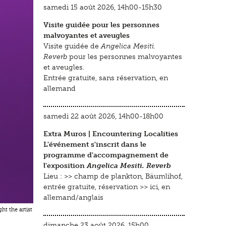
samedi 15 août 2026, 14h00-15h30
Visite guidée pour les personnes
malvoyantes et aveugles
Visite guidée de
Angelica Mesiti.
Reverb
pour les personnes malvoyantes
et aveugles.
Entrée gratuite, sans réservation, en
allemand
samedi 22 août 2026, 14h00-18h00
Extra Muros | Encountering Localities
L'événement s'inscrit dans le
programme d'accompagnement de
l'exposition
Angelica Mesiti. Reverb
Lieu :
>> champ de plankton, Bäumlihof
,
entrée gratuite, réservation >>
ici
, en
allemand/anglais
ht the artist
dimanche 23 août 2026, 15h00