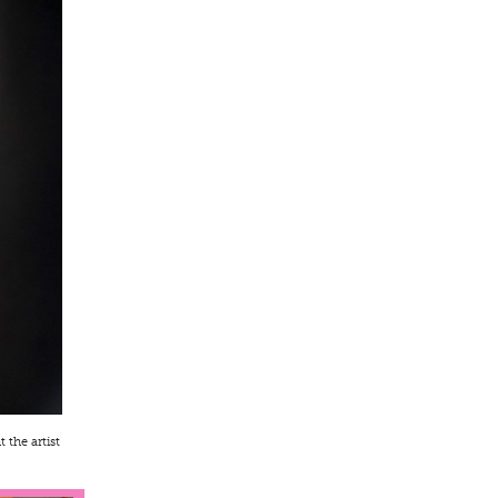
 the artist