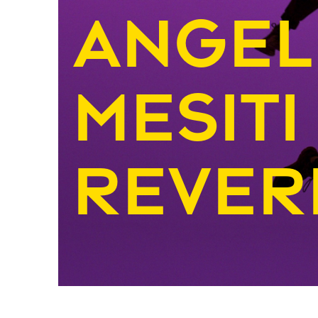
Angel
Mesiti
Rever