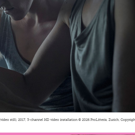
(video still), 2017, 3-channel HD video installation © 2026 ProLitteris, Zurich; Copyright