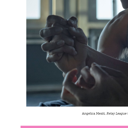
Angelica Mesiti,
Relay League