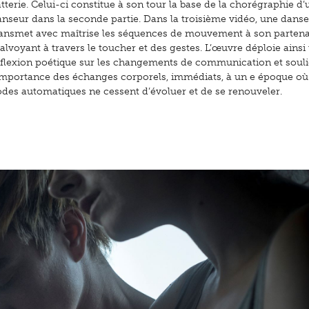
tterie. Celui-ci constitue à son tour la base de la chorégraphie d’
anseur dans la seconde partie. Dans la troisième vidéo, une dans
ransmet avec maîtrise les séquences de mouvement à son partena
lvoyant à travers le toucher et des gestes. L’œuvre déploie ainsi
éflexion poétique sur les changements de communication et soul
’importance des échanges corporels, immédiats, à un e époque où
odes automatiques ne cessent d’évoluer et de se renouveler.