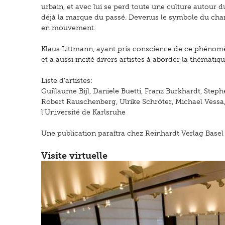
urbain, et avec lui se perd toute une culture autour 
déjà la marque du passé. Devenus le symbole du chan
en mouvement.
Klaus Littmann, ayant pris conscience de ce phénomè
et a aussi incité divers artistes à aborder la thématiq
Liste d’artistes:
Guillaume Bijl, Daniele Buetti, Franz Burkhardt, Steph
Robert Rauschenberg, Ulrike Schröter, Michael Vessa
l’Université de Karlsruhe
Une publication paraîtra chez Reinhardt Verlag Basel
Visite virtuelle