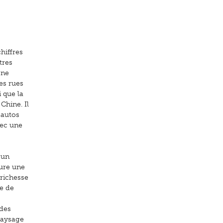
hiffres
tres
 ne
es rues
 que la
Chine. Il
 autos
vec une
 un
sure une
 richesse
me de
 des
paysage