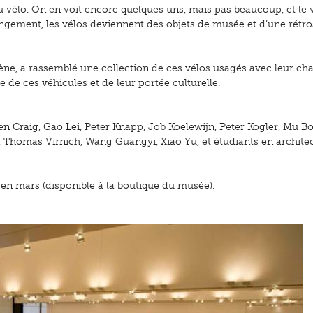
du vélo. On en voit encore quelques uns, mais pas beaucoup, et le 
gement, les vélos deviennent des objets de musée et d’une rétro
ne, a rassemblé une collection de ces vélos usagés avec leur ch
ue de ces véhicules et de leur portée culturelle.
en Craig, Gao Lei, Peter Knapp, Job Koelewijn, Peter Kogler, Mu Bo
, Thomas Virnich, Wang Guangyi, Xiao Yu, et étudiants en archite
 en mars (disponible à la boutique du musée).