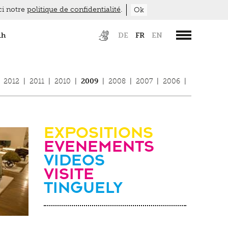
ici notre
politique de confidentialité
.
Ok
1h
DE
FR
EN
2012
|
2011
|
2010
|
2009
|
2008
|
2007
|
2006
|
Expositions
evenements
videos
Visite
Tinguely