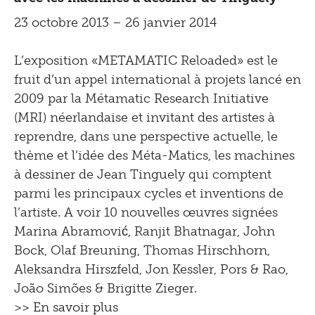
23 octobre 2013 – 26 janvier 2014
L’exposition «METAMATIC Reloaded» est le
fruit d’un appel international à projets lancé en
2009 par la Métamatic Research Initiative
(MRI) néerlandaise et invitant des artistes à
reprendre, dans une perspective actuelle, le
thème et l’idée des Méta-Matics, les machines
à dessiner de Jean Tinguely qui comptent
parmi les principaux cycles et inventions de
l’artiste. A voir 10 nouvelles œuvres signées
Marina Abramović, Ranjit Bhatnagar, John
Bock, Olaf Breuning, Thomas Hirschhorn,
Aleksandra Hirszfeld, Jon Kessler, Pors & Rao,
João Simões & Brigitte Zieger.
>> En savoir plus