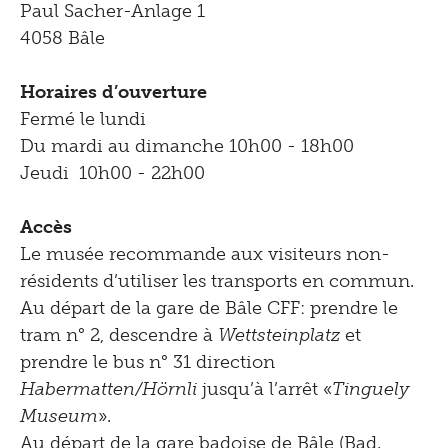
Paul Sacher-Anlage 1
4058 Bâle
Shop
Horaires d’ouverture
Fermé le lundi
Du mardi au dimanche 10h00 - 18h00
Jeudi 10h00 - 22h00
Accès
Le musée recommande aux visiteurs non-
résidents d’utiliser les transports en commun.
Au départ de la gare de Bâle CFF: prendre le
tram n° 2, descendre à
Wettsteinplatz
et
prendre le bus n° 31 direction
Habermatten/Hörnli
jusqu’à l’arrêt «
Tinguely
Museum
».
Au départ de la gare badoise de Bâle (Bad.