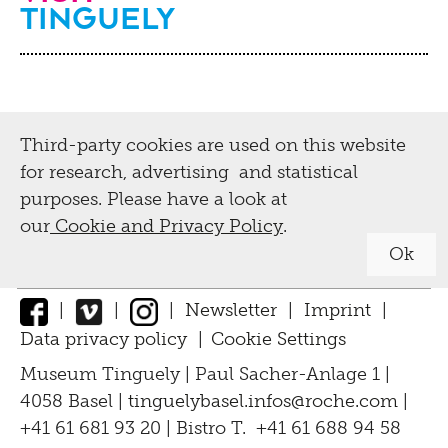
Tinguely
Third-party cookies are used on this website
for research, advertising and statistical
purposes. Please have a look at
our
Cookie and Privacy Policy
.
Ok
|
|
|
Newsletter
|
Imprint
|
Data privacy policy
|
Cookie Settings
↑
Museum Tinguely | Paul Sacher-Anlage 1 |
4058 Basel |
tinguelybasel.
infos@roche.
com
|
+41 61 681 93 20 | Bistro T. +41 61 688 94 58