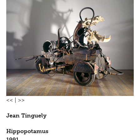
<<
|
>>
Jean Tinguely
Hippopotamus
1991