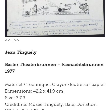
<<
|
>>
Jean Tinguely
Basler Theaterbrunnen – Fasnachtsbrunnen
1977
Matériel / Technique: Crayon-feutre sur papier
Dimensions: 42,2 x 41,9 cm
Size: 3213
Creditline: Musée Tinguely, Bâle, Donation