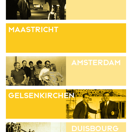
Maastricht
Amsterdam
gelsenkirchen
Duisbourg