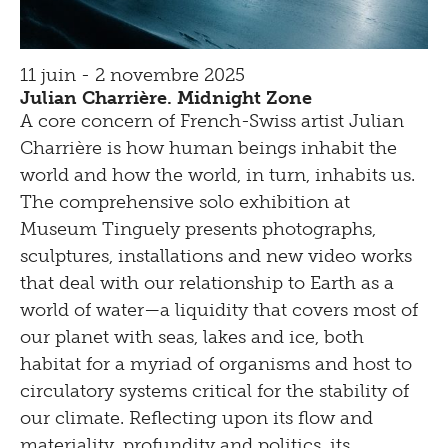
11 juin - 2 novembre 2025
Julian Charrière. Midnight Zone
A core concern of French-Swiss artist Julian
Charrière is how human beings inhabit the
world and how the world, in turn, inhabits us.
The comprehensive solo exhibition at
Museum Tinguely presents photographs,
sculptures, installations and new video works
that deal with our relationship to Earth as a
world of water—a liquidity that covers most of
our planet with seas, lakes and ice, both
habitat for a myriad of organisms and host to
circulatory systems critical for the stability of
our climate. Reflecting upon its flow and
materiality, profundity and politics, its