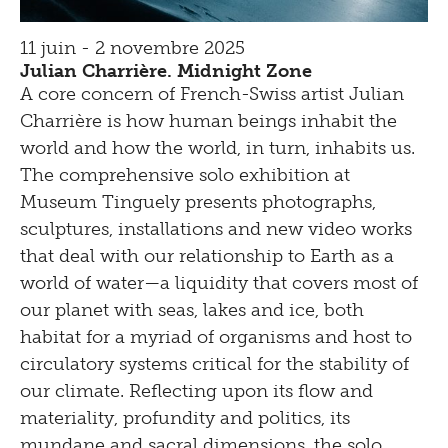
11 juin - 2 novembre 2025
Julian Charrière. Midnight Zone
A core concern of French-Swiss artist Julian
Charrière is how human beings inhabit the
world and how the world, in turn, inhabits us.
The comprehensive solo exhibition at
Museum Tinguely presents photographs,
sculptures, installations and new video works
that deal with our relationship to Earth as a
world of water—a liquidity that covers most of
our planet with seas, lakes and ice, both
habitat for a myriad of organisms and host to
circulatory systems critical for the stability of
our climate. Reflecting upon its flow and
materiality, profundity and politics, its
mundane and sacral dimensions, the solo