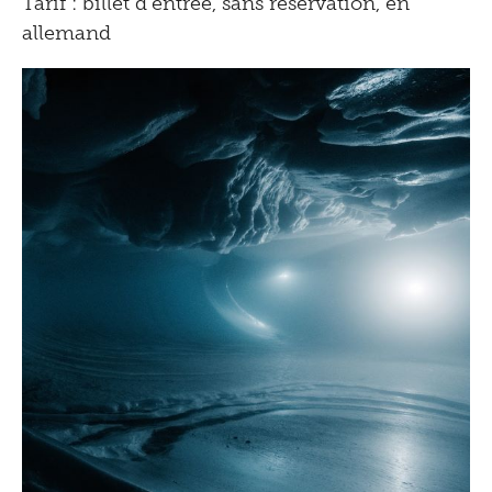
Tarif : billet d'entrée, sans réservation, en
allemand