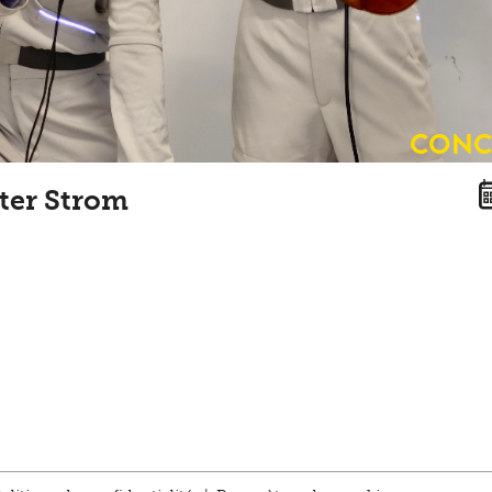
Conc
ter Strom