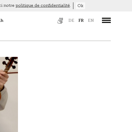
ici notre
politique de confidentialité
.
Ok
1h
DE
FR
EN